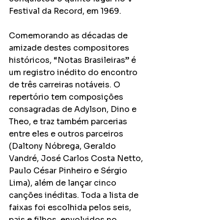
Festival da Record, em 1969. 
Comemorando as décadas de 
amizade destes compositores 
históricos, “Notas Brasileiras” é 
um registro inédito do encontro 
de três carreiras notáveis. O 
repertório tem composições 
consagradas de Adylson, Dino e 
Theo, e traz também parcerias 
entre eles e outros parceiros 
(Daltony Nóbrega, Geraldo 
Vandré, José Carlos Costa Netto, 
Paulo César Pinheiro e Sérgio 
Lima), além de lançar cinco 
canções inéditas. Toda a lista de 
faixas foi escolhida pelos seis, 
pais e filhos, envolvidos no 