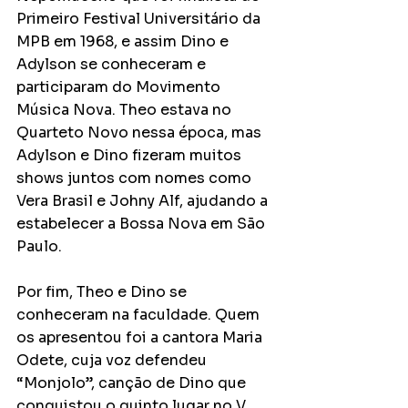
Primeiro Festival Universitário da 
MPB em 1968, e assim Dino e 
Adylson se conheceram e 
participaram do Movimento 
Música Nova. Theo estava no 
Quarteto Novo nessa época, mas 
Adylson e Dino fizeram muitos 
shows juntos com nomes como 
Vera Brasil e Johny Alf, ajudando a 
estabelecer a Bossa Nova em São 
Paulo.
Por fim, Theo e Dino se 
conheceram na faculdade. Quem 
os apresentou foi a cantora Maria 
Odete, cuja voz defendeu 
“Monjolo”, canção de Dino que 
conquistou o quinto lugar no V 