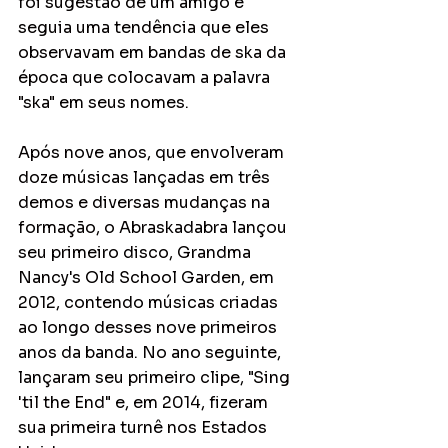
foi sugestão de um amigo e 
seguia uma tendência que eles 
observavam em bandas de ska da 
época que colocavam a palavra 
"ska" em seus nomes.
Após nove anos, que envolveram 
doze músicas lançadas em três 
demos e diversas mudanças na 
formação, o Abraskadabra lançou 
seu primeiro disco, Grandma 
Nancy's Old School Garden, em 
2012, contendo músicas criadas 
ao longo desses nove primeiros 
anos da banda. No ano seguinte, 
lançaram seu primeiro clipe, "Sing 
'til the End" e, em 2014, fizeram 
sua primeira turnê nos Estados 