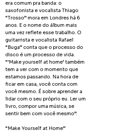
era comum pra banda: o 
saxofonista e vocalista Thiago 
“Trosso” mora em Londres há 6 
anos. E o nome do álbum mais 
uma vez reflete esse trabalho. O 
guitarrista e vocalista Rafael 
“Buga” conta que o processo do 
disco é um processo de vida. 
“‘Make yourself at home’ também 
tem a ver com o momento que 
estamos passando. Na hora de 
ficar em casa, você conta com 
você mesmo. É sobre aprender a 
lidar com o seu próprio eu. Ler um 
livro, compor uma música, se 
sentir bem com você mesmo”.
“Make Yourself at Home” 