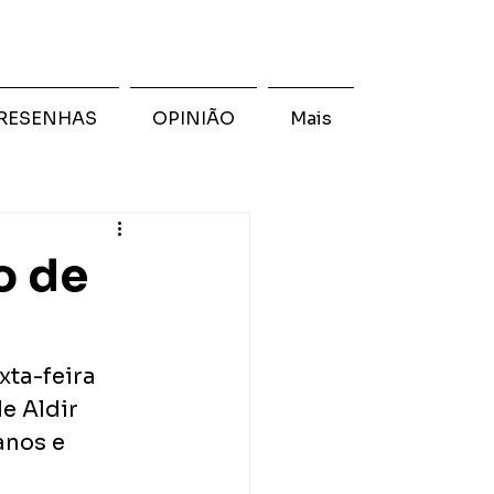
RESENHAS
OPINIÃO
Mais
o de
ta-feira 
e Aldir 
anos e 