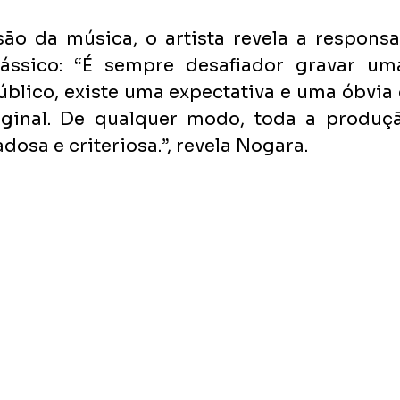
ão da música, o artista revela a responsa
ássico: “É sempre desafiador gravar uma
blico, existe uma expectativa e uma óbvia
ginal. De qualquer modo, toda a produçã
dosa e criteriosa.”, revela Nogara. 