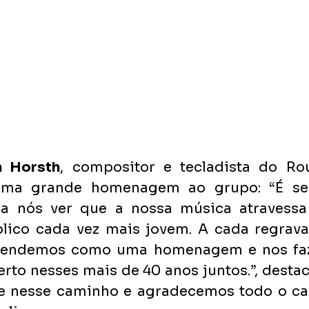
n Horsth
, compositor e tecladista do Ro
uma grande homenagem ao grupo: “É se
ara nós ver que a nossa música atravessa
lico cada vez mais jovem. A cada regrava
entendemos como uma homenagem e nos faz 
rto nesses mais de 40 anos juntos.”, destaca
e nesse caminho e agradecemos todo o ca