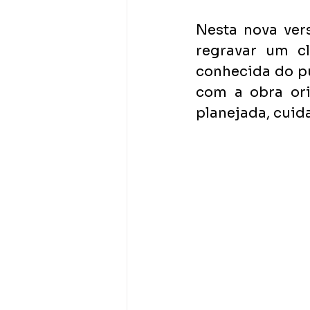
Nesta nova vers
regravar um cl
conhecida do pú
com a obra ori
planejada, cuida