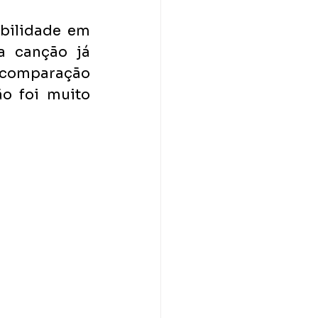
bilidade em 
 canção já 
 comparação 
o foi muito 