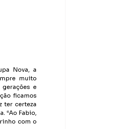
upa Nova, a 
mpre muito 
 gerações e 
ção ficamos 
ter certeza 
. “Ao Fabio, 
rinho com o 