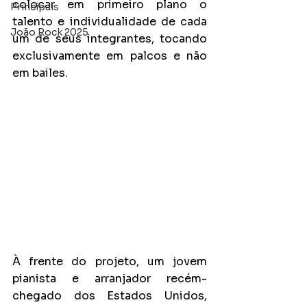
colocar em primeiro plano o 
Principais
talento e individualidade de cada 
João Rock 2025
um de seus integrantes, tocando 
exclusivamente em palcos e não 
em bailes. 
À frente do projeto, um jovem 
pianista e arranjador recém­-
chegado dos Estados Unidos, 