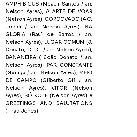
AMPHIBIOUS (Moacir Santos / arr. 
Nelson Ayres), A ARTE DE VOAR 
(Nelson Ayres), CORCOVADO (A.C. 
Jobim / arr. Nelson Ayres), NA 
GLÓRIA (Raul de Barros / arr. 
Nelson Ayres), LUGAR COMUM (J. 
Donato, G. Gil / arr. Nelson Ayres), 
BANANEIRA ( João Donato / arr. 
Nelson Ayres), PAR CONSTANTE 
(Guinga / arr. Nelson Ayres), MEIO 
DE CAMPO (Gilberto Gil / arr. 
Nelson Ayres), VITOR (Nelson 
Ayres), SÓ XOTE (Nelson Ayres) e 
GREETINGS AND SALUTATIONS 
(Thad Jones).