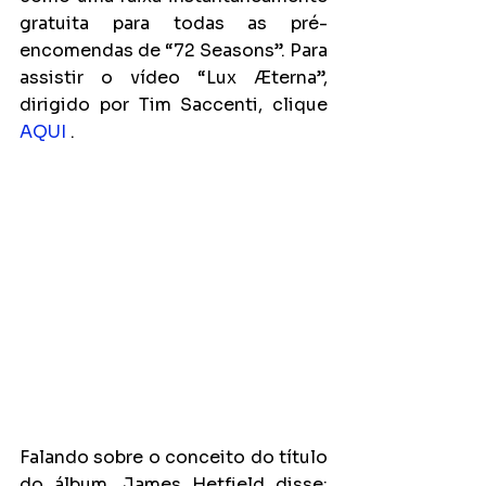
gratuita para todas as pré-
encomendas de “72 Seasons”. Para 
assistir o vídeo “Lux Æterna”, 
dirigido por Tim Saccenti, clique 
AQUI
 .
Falando sobre o conceito do título 
do álbum, James Hetfield disse: 