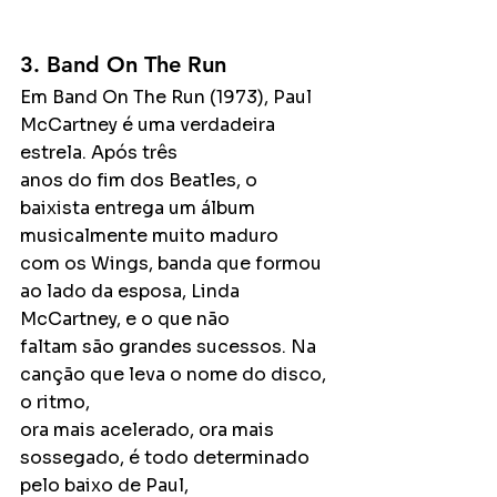
3. Band On The Run
Em Band On The Run (1973), Paul 
McCartney é uma verdadeira 
estrela. Após três
anos do fim dos Beatles, o 
baixista entrega um álbum 
musicalmente muito maduro
com os Wings, banda que formou 
ao lado da esposa, Linda 
McCartney, e o que não
faltam são grandes sucessos. Na 
canção que leva o nome do disco, 
o ritmo,
ora mais acelerado, ora mais 
sossegado, é todo determinado 
pelo baixo de Paul,