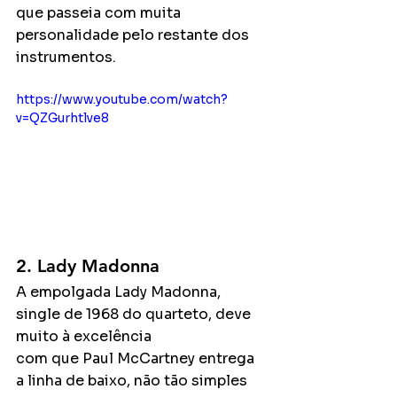
que passeia com muita 
personalidade pelo restante dos 
instrumentos.
https://www.youtube.com/watch?
v=QZGurhtlve8
2. Lady Madonna
A empolgada Lady Madonna, 
single de 1968 do quarteto, deve 
muito à excelência
com que Paul McCartney entrega 
a linha de baixo, não tão simples 