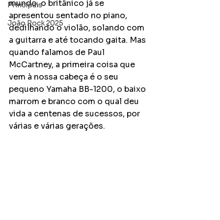
mundo, o britânico já se 
Principais
apresentou sentado no piano, 
João Rock 2025
dedilhando o violão, solando com 
a guitarra e até tocando gaita. Mas 
quando falamos de Paul 
McCartney, a primeira coisa que 
vem à nossa cabeça é o seu 
pequeno Yamaha BB-1200, o baixo 
marrom e branco com o qual deu 
vida a centenas de sucessos, por 
várias e várias gerações.