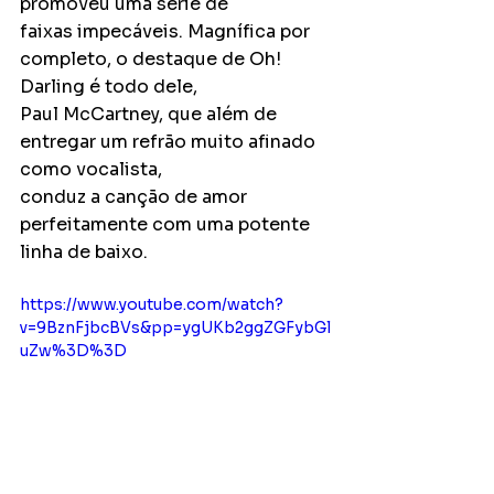
promoveu uma série de
faixas impecáveis. Magnífica por 
completo, o destaque de Oh! 
Darling é todo dele,
Paul McCartney, que além de 
entregar um refrão muito afinado 
como vocalista,
conduz a canção de amor 
perfeitamente com uma potente 
linha de baixo.
https://www.youtube.com/watch?
v=9BznFjbcBVs&pp=ygUKb2ggZGFybGl
uZw%3D%3D