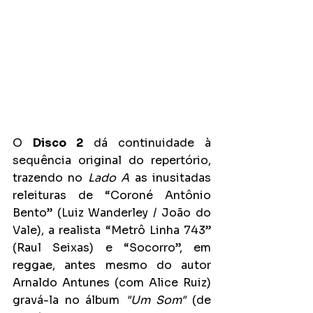
O 
Disco 2
 dá continuidade à 
sequência original do repertório, 
trazendo no 
Lado A 
as inusitadas 
releituras de “Coroné Antônio 
Bento” (Luiz Wanderley / João do 
Vale), a realista “Metrô Linha 743” 
(Raul Seixas) e “Socorro”, em 
reggae, antes mesmo do autor 
Arnaldo Antunes (com Alice Ruiz) 
gravá-la no álbum 
"Um Som"
 (de 