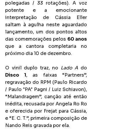
polegadas / 33 rotações). A voz 
potente e a emocionante 
interpretação de Cássia Eller 
saltam à agulha neste aguardado 
lançamento, um dos pontos altos 
das comemorações pelos 
60 anos
que a cantora completaria no 
próximo dia 10 de dezembro.
O vinil duplo traz, no 
Lado A
 do 
Disco 1
, as faixas “Partners”, 
regravação do RPM (Paulo Ricardo 
/ Paulo "PA" Pagni / Luiz Schiavon), 
“Malandragem”, canção até então 
inédita, recusada por Angela Ro Ro 
e oferecida por Frejat para Cássia, 
e “E. C. T.”, primeira composição de 
Nando Reis gravada por ela.