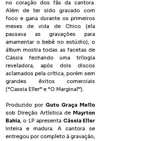
no coração dos fãs da cantora. 
Além de ter sido gravado com 
foco e gana durante os primeiros 
meses de vida de Chico (ela 
pausava as gravações para 
amamentar o bebê no estúdio), o 
álbum mostra todas as facetas de 
Cássia fechando uma trilogia 
reveladora, após dois discos 
aclamados pela crítica, porém sem 
grandes êxitos comerciais 
(“Cassia Eller” e “O Marginal”).
Produzido por 
Guto Graça Mello
sob Direção Artística de 
Mayrton 
Bahia
, o LP apresenta 
Cássia Eller
inteira e madura. A cantora se 
entregou por completo à gravação, 