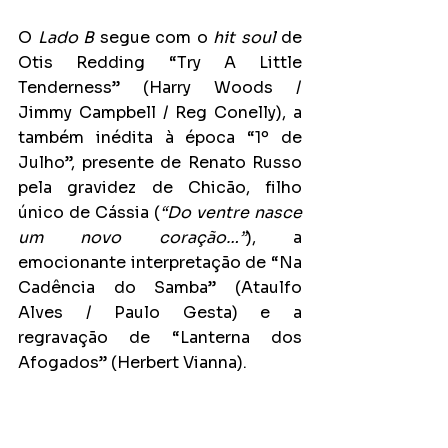
O 
Lado B
 segue com o 
hit soul 
de 
Otis Redding “Try A Little 
Tenderness” (Harry Woods / 
Jimmy Campbell / Reg Conelly), a 
também inédita à época “1º de 
Julho”, presente de Renato Russo 
pela gravidez de Chicão, filho 
único de Cássia (
“Do ventre nasce 
um novo coração…”
), a 
emocionante interpretação de “Na 
Cadência do Samba” (Ataulfo 
Alves / Paulo Gesta) e a 
regravação de “Lanterna dos 
Afogados” (Herbert Vianna).